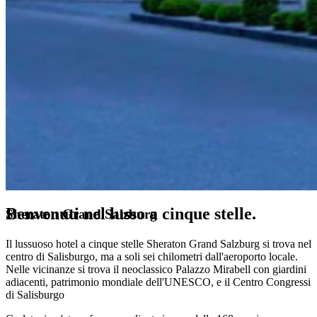
Benvenuti nel lusso a cinque stelle.
Sheraton Grand Salzburg
Il lussuoso hotel a cinque stelle Sheraton Grand Salzburg si trova nel
centro di Salisburgo, ma a soli sei chilometri dall'aeroporto locale.
Nelle vicinanze si trova il neoclassico Palazzo Mirabell con giardini
adiacenti, patrimonio mondiale dell'UNESCO, e il Centro Congressi
di Salisburgo