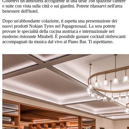
Godetevi un'atmosfera accogliente in una delle 168 spaziose camere
e suite con vista sulla città o sui giardini. Potrete rilassarvi nell'area
benessere dell'hotel.
Dopo un'abbondante colazione, ti aspetta una presentazione dei
nuovi prodotti Nokian Tyres nel Papagenosaal. La sera potrete
provare le specialità della cucina austriaca e internazionale nel
moderno ristorante Mirabell. È possibile gustare cocktail rinfrescanti
accompagnati da musica dal vivo al Piano Bar. Ti aspettiamo.