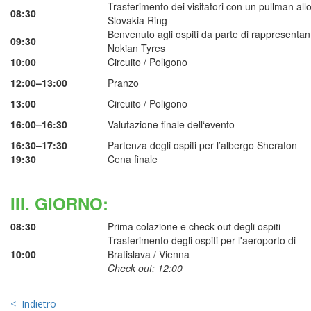
Trasferimento dei visitatori con un pullman all
08:30
Slovakia Ring
Benvenuto agli ospiti da parte di rappresentant
09:30
Nokian Tyres
10:00
Circuito / Poligono
12:00–13:00
Pranzo
13:00
Circuito / Poligono
16:00–16:30
Valutazione finale dell‘evento
16:30–17:30
Partenza degli ospiti per l’albergo Sheraton
19:30
Cena finale
III. GIORNO:
08:30
Prima colazione e check-out degli ospiti
Trasferimento degli ospiti per l'aeroporto di
10:00
Bratislava / Vienna
Check out: 12:00
< Indietro